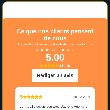
Day One Agency
Créé par Anthony Calandini, un amoureux du
marketing et des stratégies
Ce que pensent nos clients