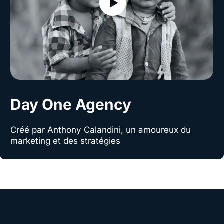
Nous avons créé ainsi que travaillé le
référencement naturel de la boutique
Visitez le site